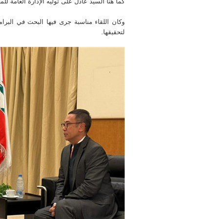
كما هنّأ السيد عادل على توليه الإدارة العامة للمع
وكان اللقاء مناسبة جرى فيها البحث في البرامج
لتحقيقها.