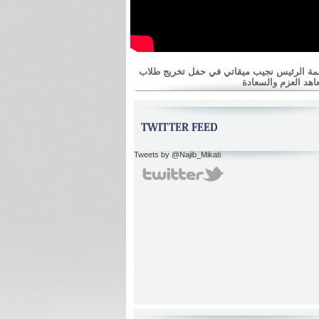
مة الرئيس نجيب ميقاتي في حفل تخريج طلاب
اهد العزم والسعادة
Tweets by @Najib_Mikati