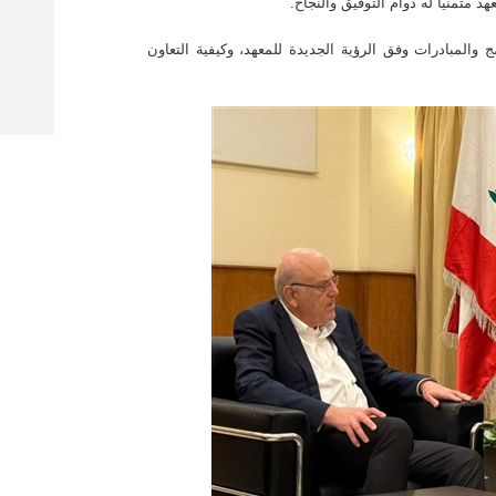
هد متمنياً له دوام التوفيق والنجاح.
 والمبادرات وفق الرؤية الجديدة للمعهد، وكيفية التعاون