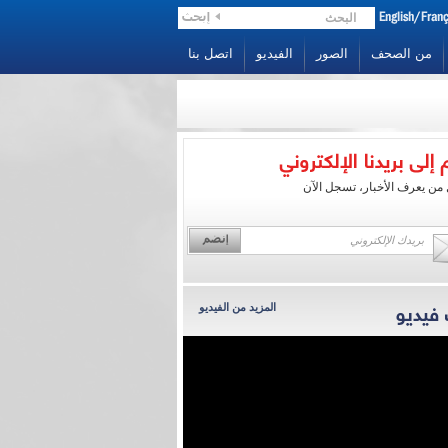
من الصحف
الصور
الفيديو
اتصل بنا
الرئيس نجيب ميقاتي:
التضامن مع النازحين
من يعرف الأخبار، تسجل الآن
حديث الرئيس نجيب ميقاتي
إلى محطة الجديد
المزيد من الفيديو
الرئيس ميقاتي: المسار
التفاوضي من شأنه أ...
الرئيس ميقاتي: لبنان أمام
فرصة تاريخية