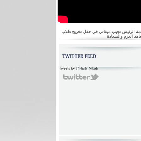
مة الرئيس نجيب ميقاتي في حفل تخريج طلاب
اهد العزم والسعادة
Tweets by @Najib_Mikati