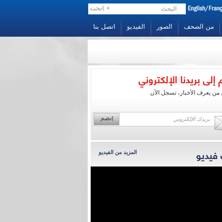
من الصحف
الصور
الفيديو
اتصل بنا
الرئيس نجيب ميقاتي:
التضامن مع النازحين
من يعرف الأخبار، تسجل الآن
حديث الرئيس نجيب ميقاتي
إلى محطة الجديد
المزيد من الفيديو
الرئيس ميقاتي: المسار
التفاوضي من شأنه أ...
الرئيس ميقاتي: لبنان أمام
فرصة تاريخية